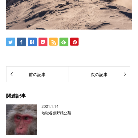
前の記事
次の記事
関連記事
2021.1.14
地獄谷猿野猿公苑