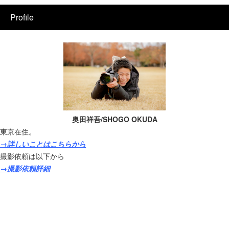
Profile
奥田祥吾/SHOGO OKUDA
東京在住。
→詳しいことはこちらから
撮影依頼は以下から
→撮影依頼詳細