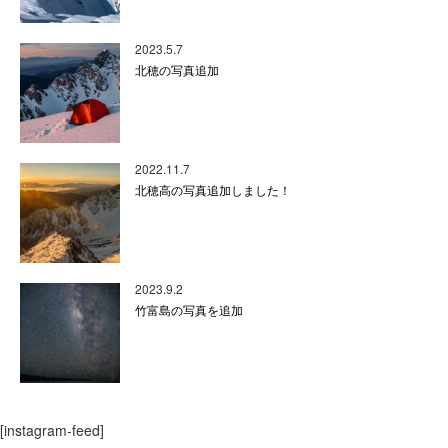
2023.5.7
北穂の写真追加
2022.11.7
北穂高の写真追加しました！
2023.9.2
竹富島の写真を追加
[instagram-feed]