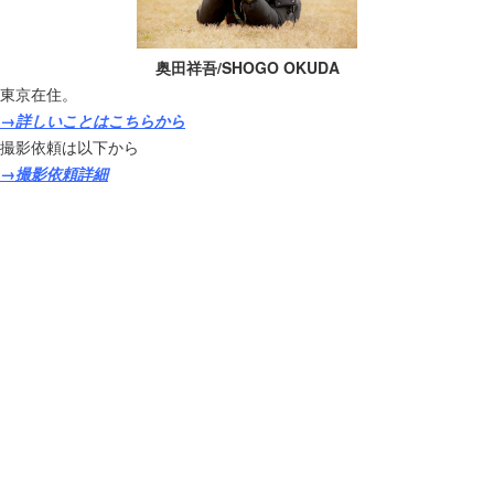
奥田祥吾/SHOGO OKUDA
東京在住。
→詳しいことはこちらから
撮影依頼は以下から
→撮影依頼詳細