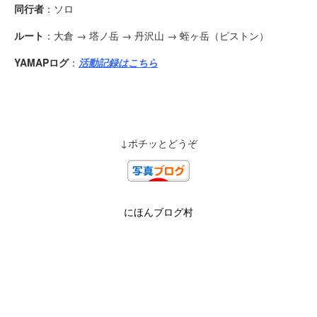
同行者
：ソロ
ルート
：大倉 → 塔ノ岳 → 丹沢山 → 蛭ヶ岳（ピストン）
YAMAPログ
：
活動記録はこちら
↓ポチッとどうぞ
にほんブログ村