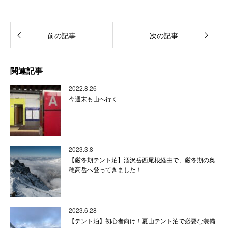
前の記事
次の記事
関連記事
2022.8.26
今週末も山へ行く
2023.3.8
【厳冬期テント泊】涸沢岳西尾根経由で、厳冬期の奥
穂高岳へ登ってきました！
2023.6.28
【テント泊】初心者向け！夏山テント泊で必要な装備