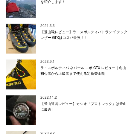
を紹介します！
2021.3.3
【登山靴レビュー】ラ・スポルティバトランゴ テック
レザー GTXはコスパ最強！！
2023.9.1
ラ・スポルティバ ネパール エボ GTX レビュー｜冬山
初心者から上級者まで使える定番登山靴
2022.11.2
【登山道具レビュー】カシオ「プロトレック」は登山
に最適！
2023.9.2