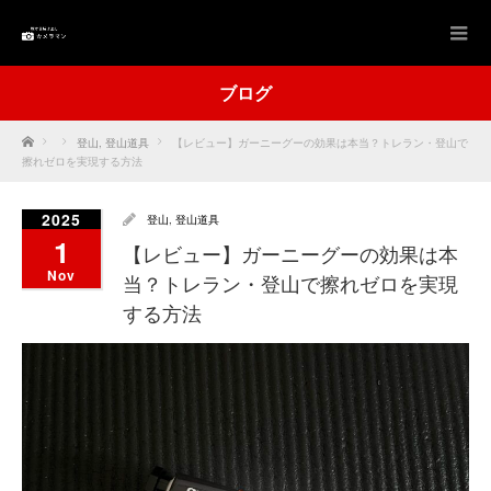
ブログ
Home
登山
,
登山道具
【レビュー】ガーニーグーの効果は本当？トレラン・登山で
擦れゼロを実現する方法
2025
登山
,
登山道具
1
【レビュー】ガーニーグーの効果は本
Nov
当？トレラン・登山で擦れゼロを実現
する方法