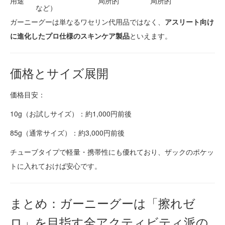
用途
局所的
局所的
など）
ガーニーグーは単なるワセリン代用品ではなく、
アスリート向け
に進化したプロ仕様のスキンケア製品
といえます。
価格とサイズ展開
価格目安：
10g（お試しサイズ）：約1,000円前後
85g（通常サイズ）：約3,000円前後
チューブタイプで軽量・携帯性にも優れており、ザックのポケッ
トに入れておけば安心です。
まとめ：ガーニーグーは「擦れゼ
ロ」を目指す全アクティビティ派の