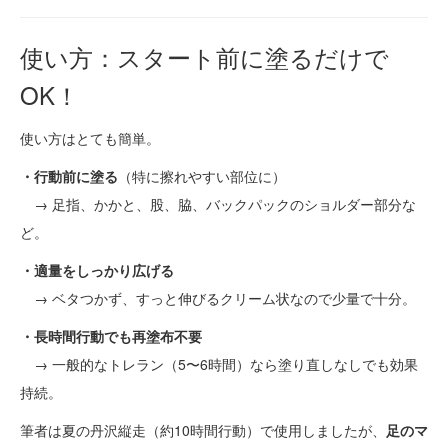
使い方：スタート前に塗るだけで
OK！
使い方はとても簡単。
・行動前に塗る
（特に擦れやすい部位に）
→ 足指、かかと、股、脇、バックパックのショルダー部分な
ど。
・適量をしっかり広げる
→ ベタつかず、すっと伸びるクリーム状なので少量で十分。
・長時間行動でも再塗布不要
→ 一般的なトレラン（5〜6時間）なら塗り直しなしでも効果
持続。
筆者は夏の丹沢縦走（約10時間行動）で使用しましたが、
足のマ