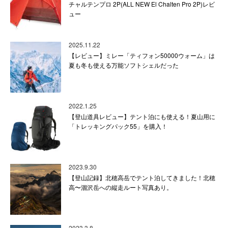
チャルテンプロ 2P(ALL NEW El Chalten Pro 2P)レビ
ュー
2025.11.22
【レビュー】ミレー「ティフォン50000ウォーム」は
夏も冬も使える万能ソフトシェルだった
2022.1.25
【登山道具レビュー】テント泊にも使える！夏山用に
「トレッキングパック55」を購入！
2023.9.30
【登山記録】北穂高岳でテント泊してきました！北穂
高〜涸沢岳への縦走ルート写真あり。
2023.3.8