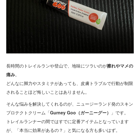
長時間のトレイルランや登山で、地味にツラいのが
擦れやマメの
痛み
。
どんなに脚力やスタミナがあっても、皮膚トラブルで行動が制限
されることほど悔しいことはありません。
そんな悩みを解決してくれるのが、ニュージーランド発のスキン
プロテクトクリーム「
Gurney Goo（ガーニーグー）
」です。
トレイルランナーの間ではすでに定番アイテムとなっています
が、「本当に効果があるの？」と気になる方も多いはず。