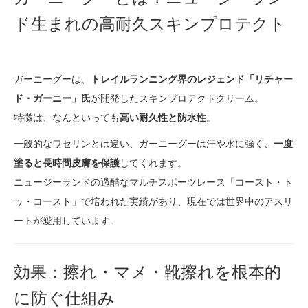
ド生まれの高耐久スキンプロテクト
ガーニーグーは、
トレイルランニング界のレジェンド「リチャー
ド・ガーニー」氏
が開発したスキンプロテクトクリーム。
特徴は、なんといっても
高い耐久性と防水性
。
一般的なワセリンとは違い、ガーニーグーは汗や水に強く、
一度
塗ると長時間皮膚を保護
してくれます。
ニュージーランドの過酷なマルチスポーツレース「コースト・ト
ゥ・コースト」で培われた実績があり、現在では世界中のアスリ
ートが愛用しています。
効果：擦れ・マメ・靴擦れを根本的
に防ぐ仕組み