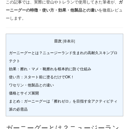
この記事では、実際に登山やトレランで使用してきた筆者が、
ガ
ーニーグーの特徴・使い方・効果・他製品との違い
を徹底レビュ
ーします。
目次
[
非表示
]
ガーニーグーとは？ニュージーランド生まれの高耐久スキンプロ
テクト
効果：擦れ・マメ・靴擦れを根本的に防ぐ仕組み
使い方：スタート前に塗るだけでOK！
ワセリン・他製品との違い
価格とサイズ展開
まとめ：ガーニーグーは「擦れゼロ」を目指す全アクティビティ
派の必需品
ガーニーグーとは？ニュージーラン