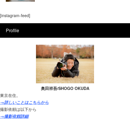
[instagram-feed]
Profile
奥田祥吾/SHOGO OKUDA
東京在住。
→詳しいことはこちらから
撮影依頼は以下から
→撮影依頼詳細