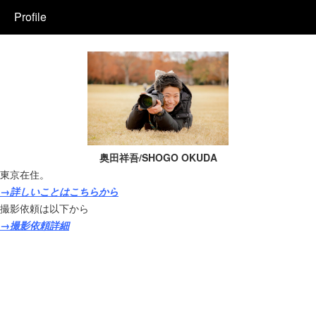
Profile
奥田祥吾/SHOGO OKUDA
東京在住。
→詳しいことはこちらから
撮影依頼は以下から
→撮影依頼詳細