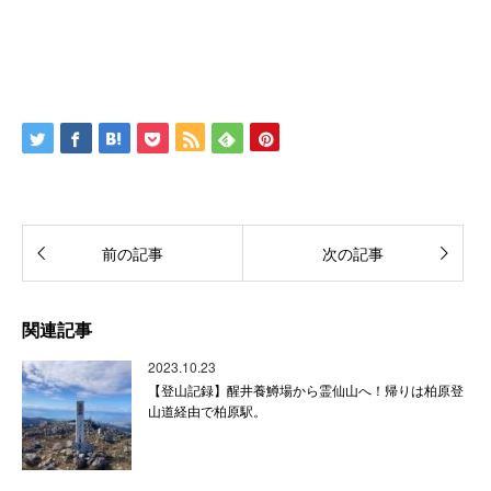
前の記事
次の記事
関連記事
2023.10.23
【登山記録】醒井養鱒場から霊仙山へ！帰りは柏原登
山道経由で柏原駅。