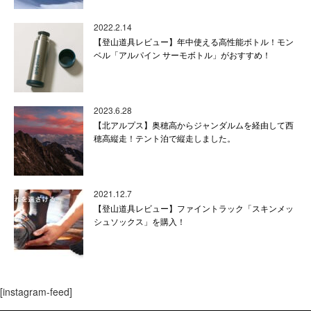
2022.2.14
【登山道具レビュー】年中使える高性能ボトル！モン
ベル「アルパイン サーモボトル」がおすすめ！
2023.6.28
【北アルプス】奥穂高からジャンダルムを経由して西
穂高縦走！テント泊で縦走しました。
2021.12.7
【登山道具レビュー】ファイントラック「スキンメッ
シュソックス」を購入！
[instagram-feed]