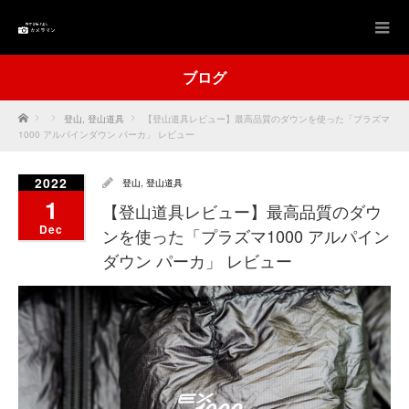
ブログ
Home
登山
,
登山道具
【登山道具レビュー】最高品質のダウンを使った「プラズマ
1000 アルパインダウン パーカ」 レビュー
2022
登山
,
登山道具
1
【登山道具レビュー】最高品質のダウ
Dec
ンを使った「プラズマ1000 アルパイン
ダウン パーカ」 レビュー