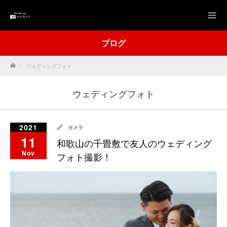
ブログ
Home
ウェディングフォト
ウェディングフォト
2021
カメラ
11
和歌山の千畳敷で友人のウェディング
Nov
フォト撮影！