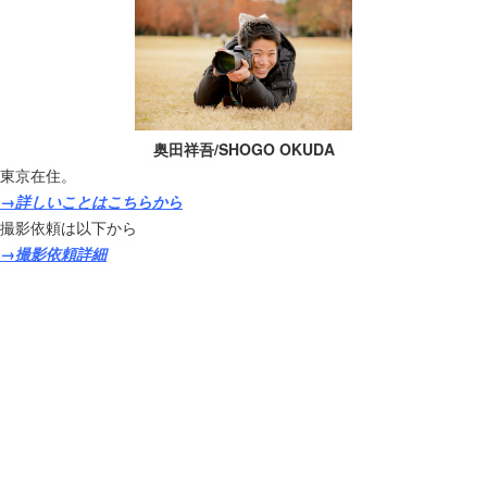
奥田祥吾/SHOGO OKUDA
東京在住。
→詳しいことはこちらから
撮影依頼は以下から
→撮影依頼詳細