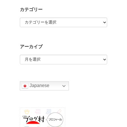
カテゴリー
カ
テ
ゴ
リ
ー
アーカイブ
ア
ー
カ
イ
ブ
Japanese