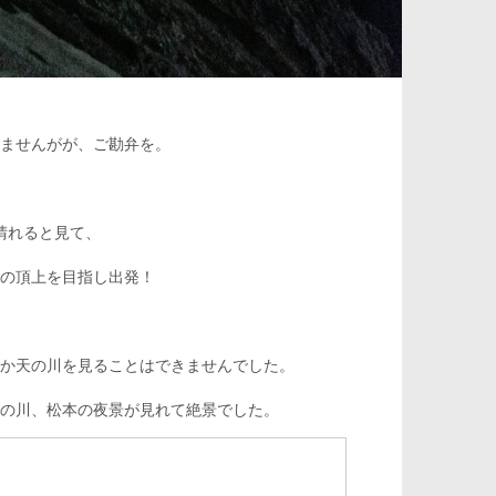
ませんがが、ご勘弁を。
晴れると見て、
の頂上を目指し出発！
か天の川を見ることはできませんでした。
の川、松本の夜景が見れて絶景でした。