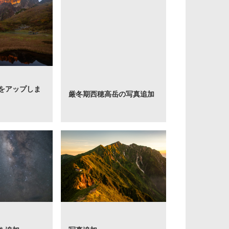
をアップしま
厳冬期西穂高岳の写真追加