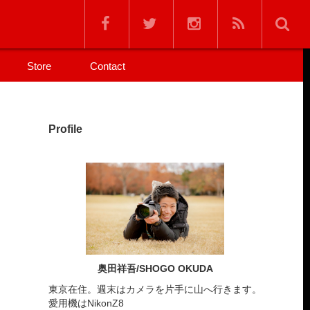
Store
Contact
Profile
奥田祥吾/SHOGO OKUDA
東京在住。週末はカメラを片手に山へ行きます。
愛用機はNikonZ8