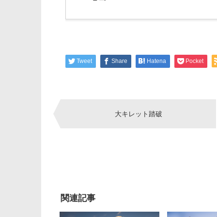
Tweet
Share
Hatena
Pocket
Post
大キレット踏破
navigation
関連記事