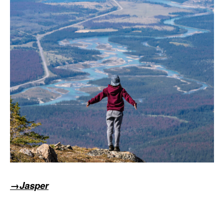
→Jasper