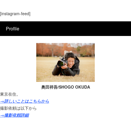
[instagram-feed]
Profile
奥田祥吾/SHOGO OKUDA
東京在住。
→詳しいことはこちらから
撮影依頼は以下から
→撮影依頼詳細