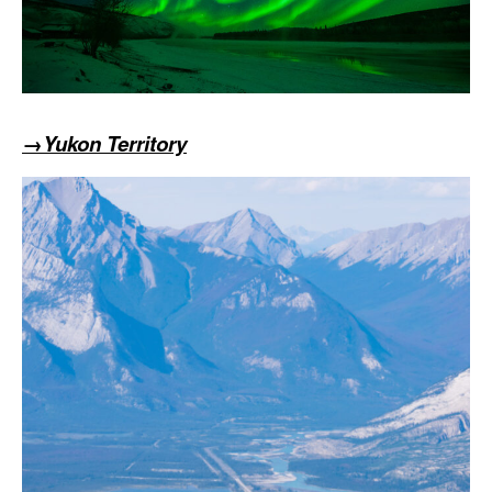
→Yukon Territory