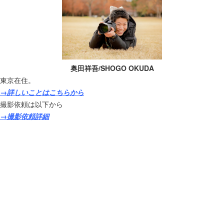
奥田祥吾/SHOGO OKUDA
東京在住。
→詳しいことはこちらから
撮影依頼は以下から
→撮影依頼詳細