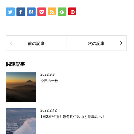
前の記事
次の記事
関連記事
2022.9.8
今日の一枚
2022.2.12
1日2座登頂！厳冬期伊吹山と荒島岳へ！