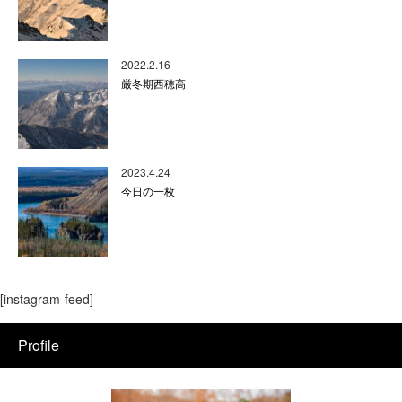
2022.2.16
厳冬期西穂高
2023.4.24
今日の一枚
[instagram-feed]
Profile