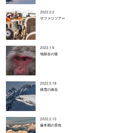
2022.2.2
サファリツアー
2022.1.9
地獄谷の猿
2022.5.18
残雪の南岳
2022.2.13
厳冬期の景色