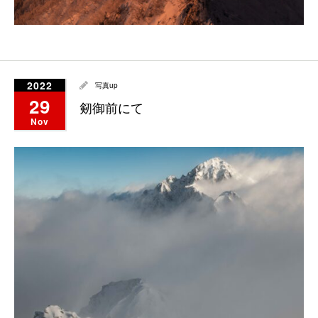
2022
写真up
29
剱御前にて
Nov