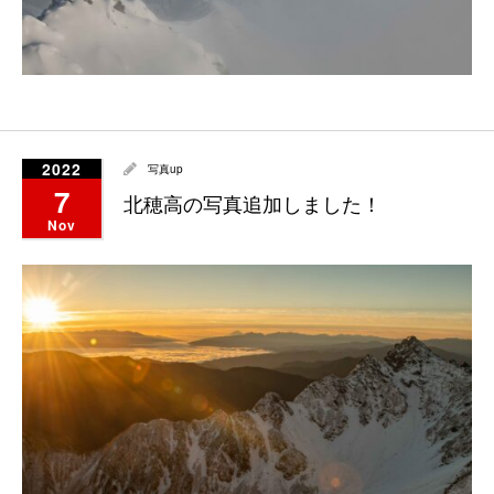
2022
写真up
7
北穂高の写真追加しました！
Nov