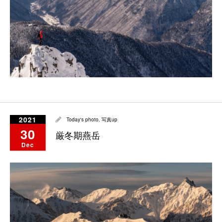
2021
Today's photo
,
写真up
30
厳冬期燕岳
Dec