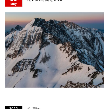
May
2022
写真up