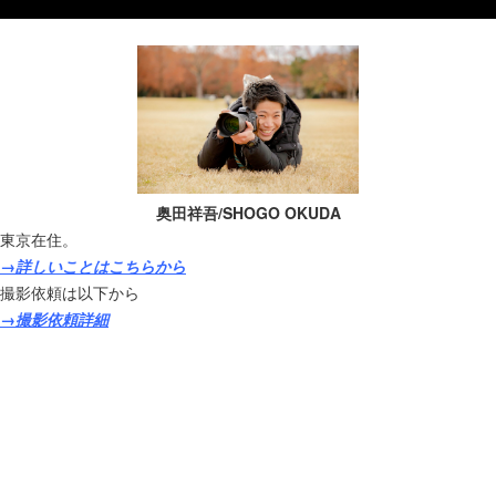
奥田祥吾/SHOGO OKUDA
東京在住。
→詳しいことはこちらから
撮影依頼は以下から
→撮影依頼詳細