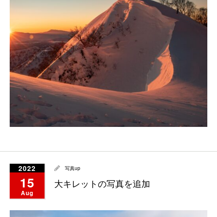
2022
写真up
15
大キレットの写真を追加
Aug