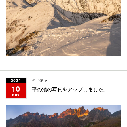
2024
写真up
10
平の池の写真をアップしました。
Nov