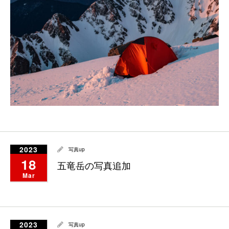
2023
写真up
18
五竜岳の写真追加
Mar
2023
写真up