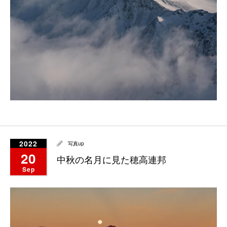
2022
写真up
20
中秋の名月に見た穂高連邦
Sep