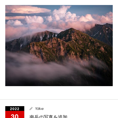
2022
写真up
30
南岳の写真を追加