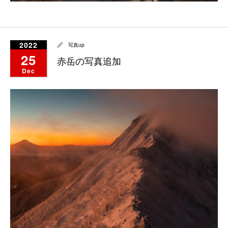
2022
写真up
25
赤岳の写真追加
Dec