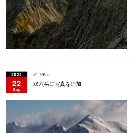
2022
写真up
22
双六岳に写真を追加
Sep