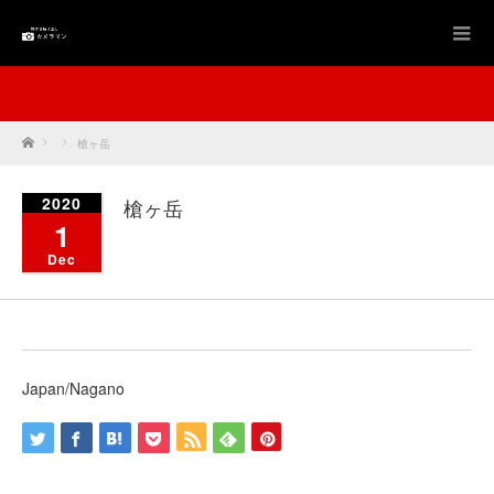
Home
槍ヶ岳
2020
槍ヶ岳
1
Dec
Japan/Nagano