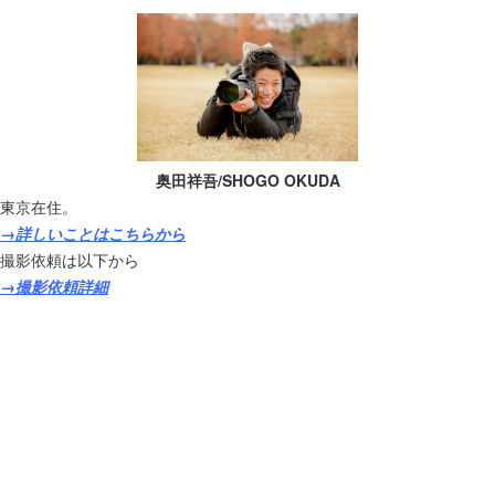
奥田祥吾/SHOGO OKUDA
東京在住。
→詳しいことはこちらから
撮影依頼は以下から
→撮影依頼詳細