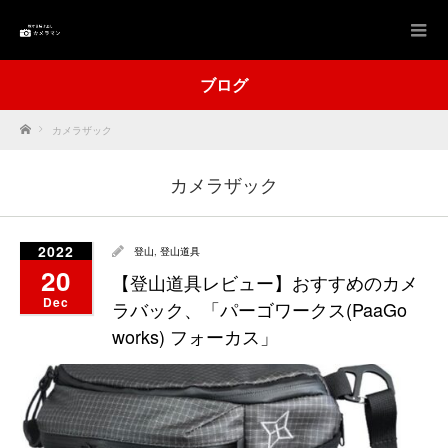
ブログ
Home
カメラザック
カメラザック
2022
登山
,
登山道具
20
【登山道具レビュー】おすすめのカメ
Dec
ラバック、「パーゴワークス(PaaGo
works) フォーカス」