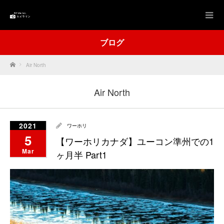
ブログ
Home
Air North
Air North
2021
ワーホリ
5
【ワーホリカナダ】ユーコン準州での1
Mar
ヶ月半 Part1