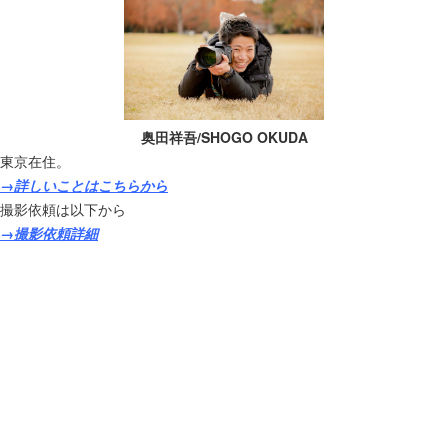
奥田祥吾/SHOGO OKUDA
東京在住。
→詳しいことはこちらから
撮影依頼は以下から
→撮影依頼詳細