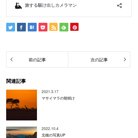
前の記事
次の記事
関連記事
2021.3.17
マサイマラの朝焼け
2022.10.4
北穂の写真UP