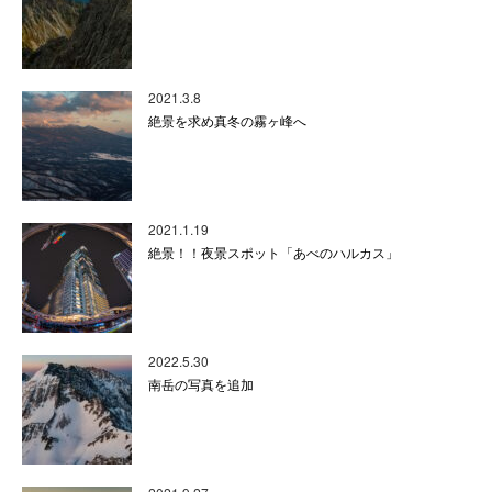
2021.3.8
絶景を求め真冬の霧ヶ峰へ
2021.1.19
絶景！！夜景スポット「あべのハルカス」
2022.5.30
南岳の写真を追加