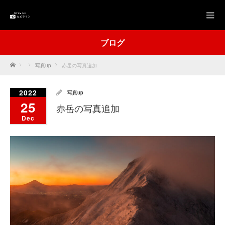
ブログ
Home
写真up
赤岳の写真追加
2022
写真up
25
赤岳の写真追加
Dec