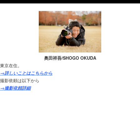
奥田祥吾/SHOGO OKUDA
東京在住。
→詳しいことはこちらから
撮影依頼は以下から
→撮影依頼詳細