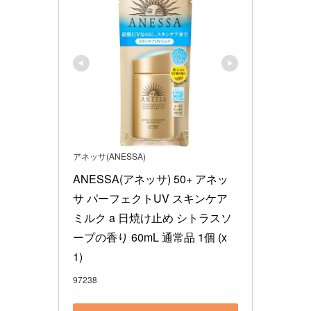
アネッサ(ANESSA)
ANESSA(アネッサ) 50+ アネッ
サ パーフェクトUV スキンケア
ミルク a 日焼け止め シトラスソ
ープの香り 60mL 通常品 1個 (x 
1)
97238