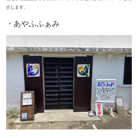
介します。
・あやふふぁみ