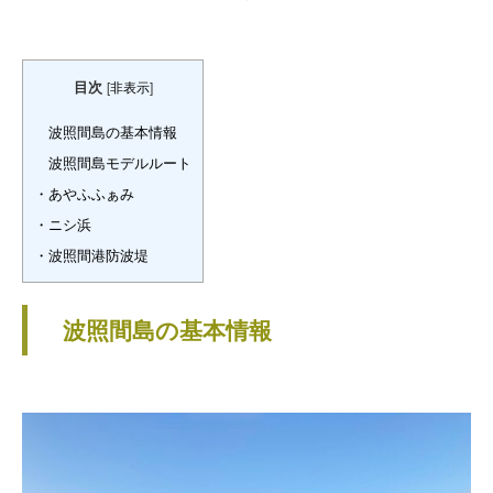
目次
[
非表示
]
波照間島の基本情報
波照間島モデルルート
・あやふふぁみ
・ニシ浜
・波照間港防波堤
波照間島の基本情報