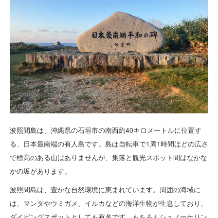
波照間島は、沖縄県の石垣市の南西約40キロメートルに位置す
る、日本最南端の有人島です。島は自転車で1周1時間ほどの広さ
で標高のある山はありませんが、集落と観光スポット間はなかな
かの坂があります。
波照間島は、豊かな自然環境に恵まれています。周囲の海域に
は、マンタやウミガメ、イルカなどの海洋生物が生息しており、
ダイビングスポットとしても有名です。もちろんシュノーケリン