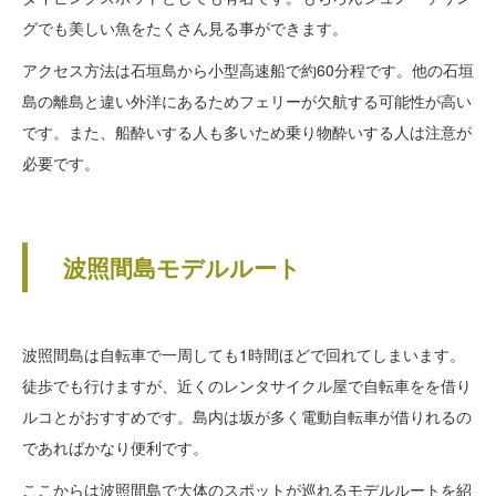
グでも美しい魚をたくさん見る事ができます。
アクセス方法は石垣島から小型高速船で約60分程です。他の石垣
島の離島と違い外洋にあるためフェリーが欠航する可能性が高い
です。また、船酔いする人も多いため乗り物酔いする人は注意が
必要です。
波照間島モデルルート
波照間島は自転車で一周しても1時間ほどで回れてしまいます。
徒歩でも行けますが、近くのレンタサイクル屋で自転車をを借り
ルコとがおすすめです。島内は坂が多く電動自転車が借りれるの
であればかなり便利です。
ここからは波照間島で大体のスポットが巡れるモデルルートを紹