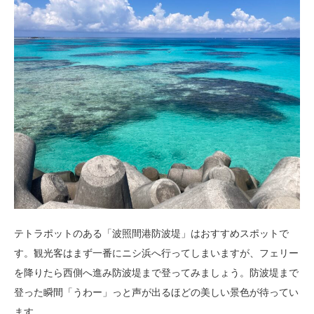
テトラポットのある「波照間港防波堤」はおすすめスポットで
す。観光客はまず一番にニシ浜へ行ってしまいますが、フェリー
を降りたら西側へ進み防波堤まで登ってみましょう。防波堤まで
登った瞬間「うわー」っと声が出るほどの美しい景色が待ってい
ます。