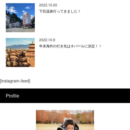
2022.10.20
下呂温泉行ってきました！
2022.10.9
年末海外の行き先はネパールに決定！！
[instagram-feed]
Profile