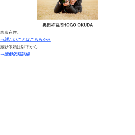
奥田祥吾/SHOGO OKUDA
東京在住。
→詳しいことはこちらから
撮影依頼は以下から
→撮影依頼詳細