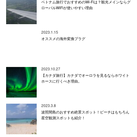
ベトナム旅行でおすすめのWi-Fiは？観光メインならグ
ローバルWiFiが使いやすい理由
2023.1.15
オススメの海外変換プラグ
2023.10.27
【カナダ旅行】カナダでオーロラを見るならホワイト
ホースに行くべき理由。
2023.3.8
波照間島のおすすめ絶景スポット！ビーチはもちろん
星空観測スポットも紹介！