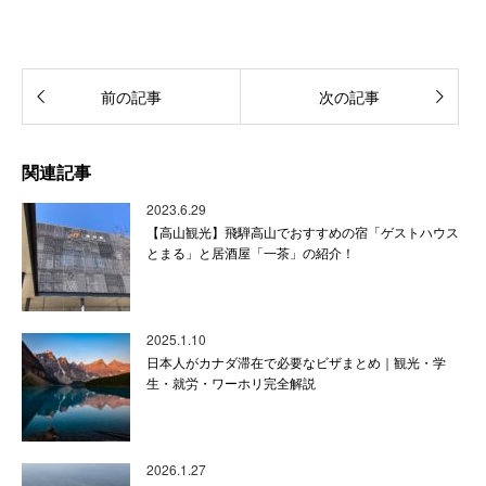
前の記事
次の記事
関連記事
2023.6.29
【高山観光】飛騨高山でおすすめの宿「ゲストハウス
とまる」と居酒屋「一茶」の紹介！
2025.1.10
日本人がカナダ滞在で必要なビザまとめ｜観光・学
生・就労・ワーホリ完全解説
2026.1.27