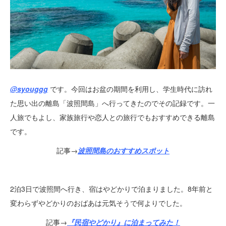
@syouggg
です。今回はお盆の期間を利用し、学生時代に訪れ
た思い出の離島「波照間島」へ行ってきたのでその記録です。一
人旅でもよし、家族旅行や恋人との旅行でもおすすめできる離島
です。
記事→
波照間島のおすすめスポット
2泊3日で波照間へ行き、宿はやどかりで泊まりました。8年前と
変わらずやどかりのおばあは元気そうで何よりでした。
記事→
『民宿やどかり』に泊まってみた！