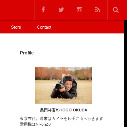
Store
Contact
Profile
奥田祥吾/SHOGO OKUDA
東京在住。週末はカメラを片手に山へ行きます。
愛用機はNikonZ8