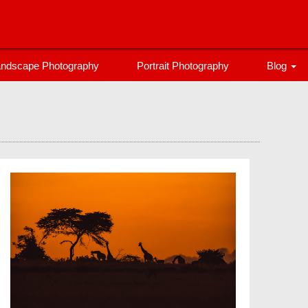
ndscape Photography
Portrait Photography
Blog
ブログ
登山
トレラン
カメラ
旅行