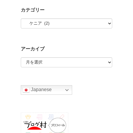
カテゴリー
カ
テ
ゴ
リ
ー
アーカイブ
ア
ー
カ
イ
ブ
Japanese