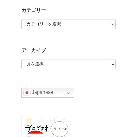
カテゴリー
カ
テ
ゴ
リ
ー
アーカイブ
ア
ー
カ
イ
ブ
Japanese