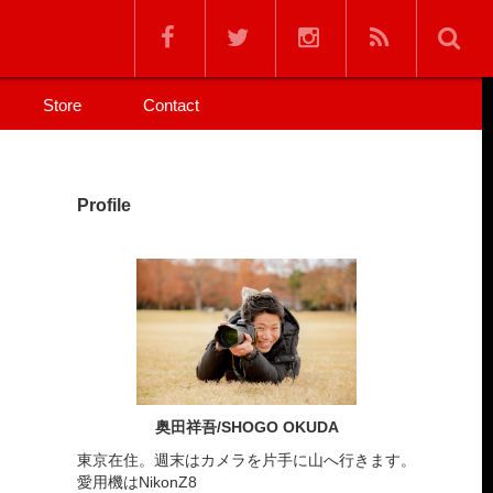
Store
Contact
Profile
奥田祥吾/SHOGO OKUDA
東京在住。週末はカメラを片手に山へ行きます。
愛用機はNikonZ8