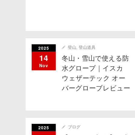
2025
登山
,
登山道具
14
冬山・雪山で使える防
Nov
水グローブ｜イスカ
ウェザーテック オー
バーグローブレビュー
2025
ブログ