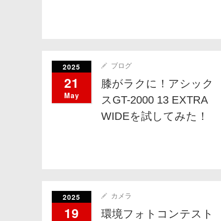
2025
ブログ
21
膝がラクに！アシック
May
スGT-2000 13 EXTRA
WIDEを試してみた！
2025
カメラ
19
環境フォトコンテスト