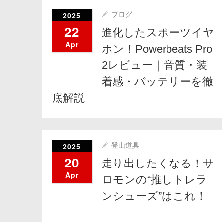
2025
ブログ
22
進化したスポーツイヤ
Apr
ホン！Powerbeats Pro
2レビュー｜音質・装
着感・バッテリーを徹
底解説
2025
登山道具
20
走り出したくなる！サ
Apr
ロモンの“推しトレラ
ンシューズ”はこれ！