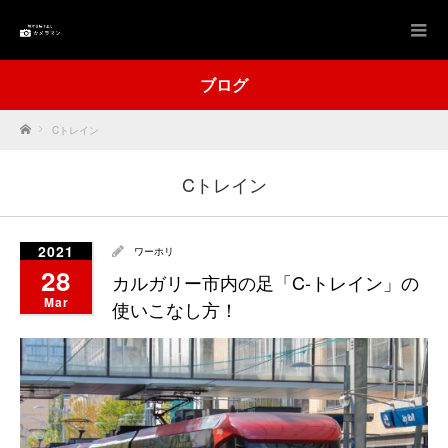
ブログ
Home
Cトレイン
Cトレイン
2021
ワーホリ
28
カルガリー市内の足「C-トレイン」の
Mar
使いこなし方！