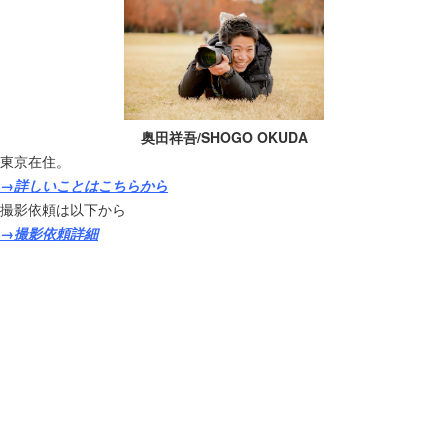
奥田祥吾/SHOGO OKUDA
東京在住。
→詳しいことはこちらから
撮影依頼は以下から
→撮影依頼詳細