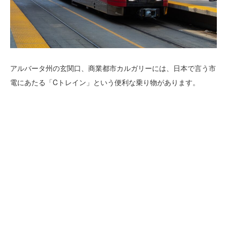
アルバータ州の玄関口、商業都市カルガリーには、日本で言う市
電にあたる「Cトレイン」という便利な乗り物があります。