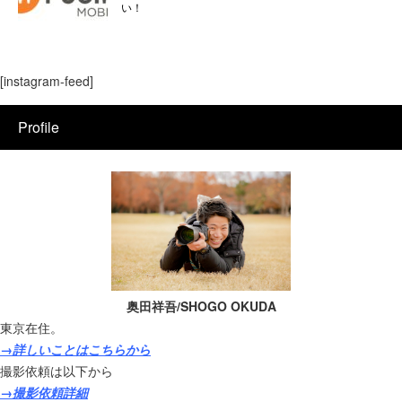
い！
[instagram-feed]
Profile
奥田祥吾/SHOGO OKUDA
東京在住。
→詳しいことはこちらから
撮影依頼は以下から
→撮影依頼詳細