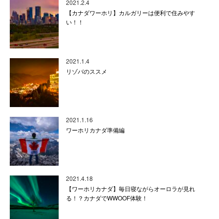
2021.2.4
【カナダワーホリ】カルガリーは便利で住みやす
い！！
2021.1.4
リゾバのススメ
2021.1.16
ワーホリカナダ準備編
2021.4.18
【ワーホリカナダ】毎日寝ながらオーロラが見れ
る！？カナダでWWOOF体験！