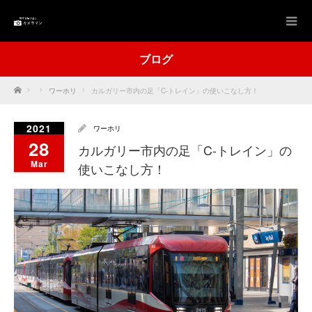
ブログ
Home
ワーホリ
カルガリー市内の足「C-トレイン」の使いこなし方！
2021
ワーホリ
28
カルガリー市内の足「C-トレイン」の
Mar
使いこなし方！