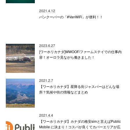
2021.4.12
バンクーバーの「#VanWiFi」が便利！！
2023.6.27
[ワーホリカナダ]WWOOF/ファームステイでの仕事内
容！オーロラ見ながら働きました！
2021.2.7
【ワーホリカナダ】星降る街ジャスパーはどんな場
所？気候や街の情報などまとめ
2021.4.4
【ワーホリカナダ】カナダの格安simと言えばPublic
Mobile に決まり！コスパが良くてカバーエリアが広