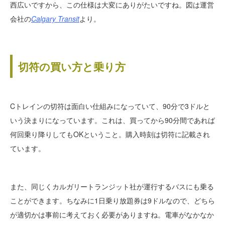
西広いですから、この仕様は大変にありがたいですね。図は運営
会社の
Calgary Transit
より。
切符の買い方と乗り方
Cトレインの切符は面白い仕組みになっていて、90分で3ドルと
いう決まりになっています。これは、買ってから90分間であれば
何回乗り降りしてもOKということ。購入時刻は切符に記載され
ています。
また、同じくカルガリートランジット社が運行するバスにも乗る
ことができます。ちなみに1日乗り放題券は9ドルなので、どちら
が適切かは事前に考えておく必要がありますね。電車がなかなか