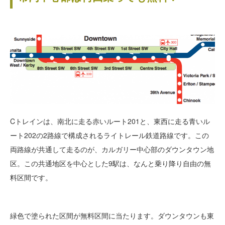
Cトレインは、南北に走る赤いルート201と、東西に走る青いル
ート202の2路線で構成されるライトレール鉄道路線です。この
両路線が共通して走るのが、カルガリー中心部のダウンタウン地
区。この共通地区を中心とした9駅は、なんと乗り降り自由の無
料区間です。
緑色で塗られた区間が無料区間に当たります。ダウンタウンも東