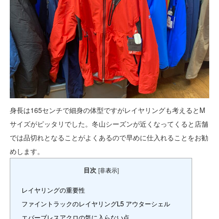
身長は165センチで細身の体型ですがレイヤリングも考えるとM
サイズがピッタリでした。冬山シーズンが近くなってくると店舗
では品切れとなることがよくあるので早めに仕入れることをお勧
めします。
目次
[
非表示
]
レイヤリングの重要性
ファイントラックのレイヤリングL5 アウターシェル
エバーブレスアクロの気に入らない点