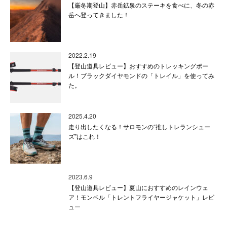
【厳冬期登山】赤岳鉱泉のステーキを食べに、冬の赤
岳へ登ってきました！
2022.2.19
【登山道具レビュー】おすすめのトレッキングポー
ル！ブラックダイヤモンドの「トレイル」を使ってみ
た。
2025.4.20
走り出したくなる！サロモンの“推しトレランシュー
ズ”はこれ！
2023.6.9
【登山道具レビュー】夏山におすすめのレインウェ
ア！モンベル「トレントフライヤージャケット」レビ
ュー