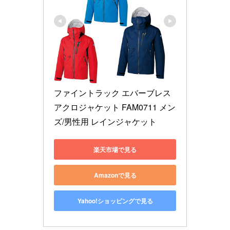
ファイントラック エバーブレス
アクロジャケット FAM0711 メン
ズ/男性用 レインジャケット
楽天市場で見る
Amazonで見る
Yahoo!ショッピングで見る