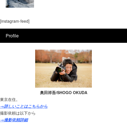
[instagram-feed]
Profile
奥田祥吾/SHOGO OKUDA
東京在住。
→詳しいことはこちらから
撮影依頼は以下から
→撮影依頼詳細