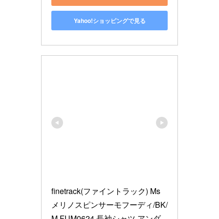
Yahoo!ショッピングで見る
finetrack(ファイントラック) Ms
メリノスピンサーモフーディ/BK/
M FUM0624 長袖シャツ アンダ