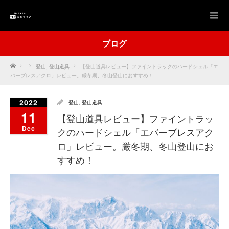
ブログ
Home
登山
,
登山道具
【登山道具レビュー】ファイントラックのハードシェル「エ
バーブレスアクロ」レビュー。厳冬期、冬山登山におすすめ！
2022
登山
,
登山道具
11
【登山道具レビュー】ファイントラッ
Dec
クのハードシェル「エバーブレスアク
ロ」レビュー。厳冬期、冬山登山にお
すすめ！